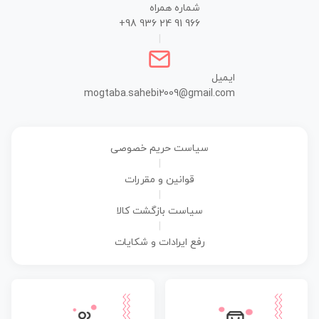
شماره همراه
+98 936 24 91 966
|
ایمیل
mogtaba.sahebi2009@gmail.com
سیاست حریم خصوصی
|
قوانین و مقررات
|
سیاست بازگشت کالا
|
رفع ایرادات و شکایات