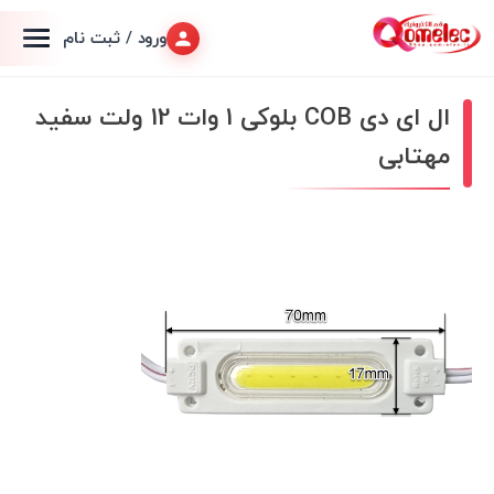
ورود / ثبت نام
ال ای دی COB بلوکی 1 وات 12 ولت سفید
مهتابی