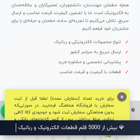
همراه مطمئن مهندسان، دانشجویان، تعمیرکاران و علاقه‌مندان
به الکترونیک است. ما با تضمین کیفیت، قیمت مناسب و ارسال
سریع، تلاش می‌کنیم تا تجربه‌ای ساده، مطمئن و حرفه‌ای را برای
مشتریان خود فراهم کنیم.
تنوع محصولات الکترونیکی و رباتیک
ارسال سریع به سراسر کشور
پشتیبانی تخصصی و مشاوره خرید
قطعات با کیفیت و قیمت مناسب
×
برای خرید تعداد (سفارش عمده) لطفا قبل از ثبت
سفارش با فروشگاه هماهنگ فرمایید. در صورتی‌که
© تمامی حقوق برای فروشگاه تخصصی قم الکترونیک محفوظ می‌باشد.
بدون هماهنگی سفارش ثبت شود و موجودی کالا کافی
نباشد، مبلغ پرداختی پس از کسر کارمزدهای بانکی و
مالیاتی به حساب شما بازگشت داده خواهد شد.
💎 بیش از 5000 قلم قطعات الکترونیک و رب