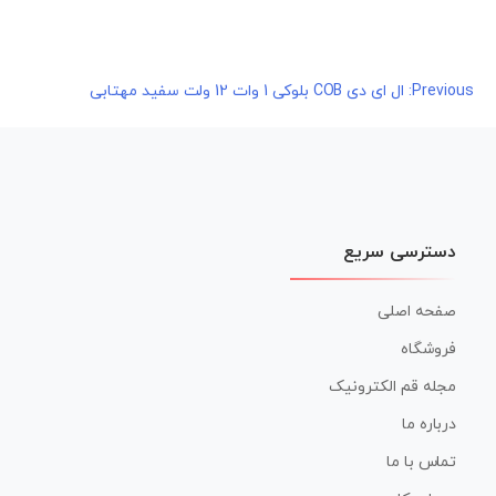
راهبری
Previous:
ال ای دی COB بلوکی 1 وات 12 ولت سفید مهتابی
نوشته
دسترسی سریع
صفحه اصلی
فروشگاه
مجله قم الکترونیک
درباره ما
تماس با ما