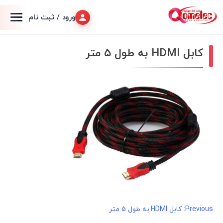
ورود / ثبت نام
کابل HDMI به طول 5 متر
راهبری
Previous:
کابل HDMI به طول 5 متر