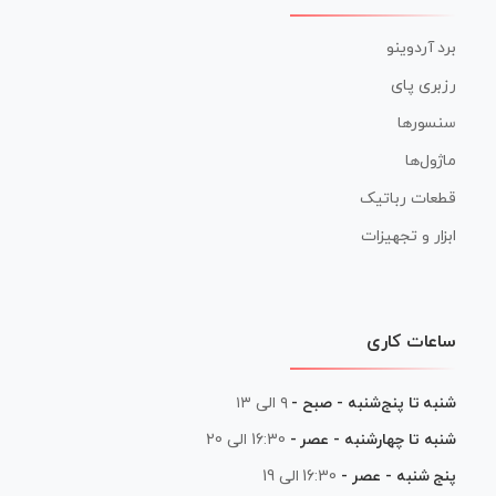
برد آردوینو
رزبری پای
سنسورها
ماژول‌ها
قطعات رباتیک
ابزار و تجهیزات
ساعات کاری
شنبه تا پنج‌شنبه - صبح -
۹ الی ۱۳
شنبه تا چهارشنبه - عصر -
16:30 الی 20
پنج شنبه - عصر -
16:30 الی 19