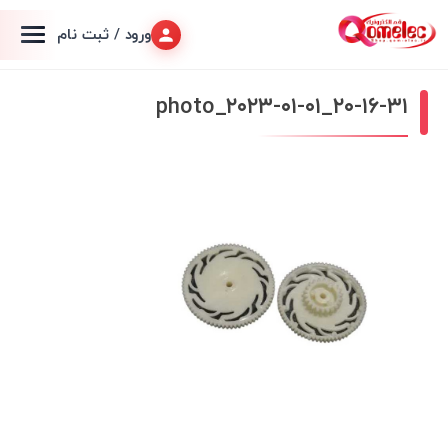
ورود / ثبت نام
photo_۲۰۲۳-۰۱-۰۱_۲۰-۱۶-۳۱