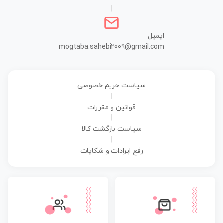
|
ایمیل
mogtaba.sahebi2009@gmail.com
سیاست حریم خصوصی
|
قوانین و مقررات
|
سیاست بازگشت کالا
|
رفع ایرادات و شکایات