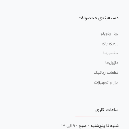
دسته‌بندی محصولات
برد آردوینو
رزبری پای
سنسورها
ماژول‌ها
قطعات رباتیک
ابزار و تجهیزات
ساعات کاری
شنبه تا پنج‌شنبه - صبح -
۹ الی ۱۳