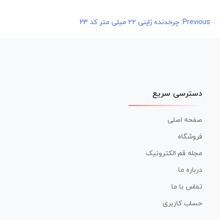
راهبری
Previous:
چرخدنده ژاپنی 22 میلی متر کد 23
نوشته
دسترسی سریع
صفحه اصلی
فروشگاه
مجله قم الکترونیک
درباره ما
تماس با ما
حساب کاربری