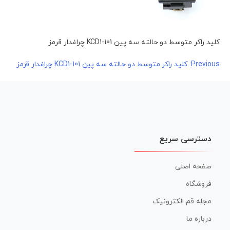
کلید راکر متوسط دو حالته سه پین KCD1-101 چراغدار قرمز
راهبری
Previous:
کلید راکر متوسط دو حالته سه پین KCD1-101 چراغدار قرمز
نوشته
دسترسی سریع
صفحه اصلی
فروشگاه
مجله قم الکترونیک
درباره ما