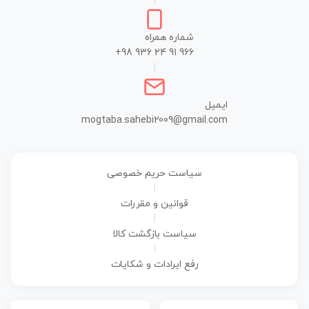
|
شماره همراه
+98 936 24 91 966
|
ایمیل
mogtaba.sahebi2009@gmail.com
سیاست حریم خصوصی
|
قوانین و مقررات
|
سیاست بازگشت کالا
|
رفع ایرادات و شکایات