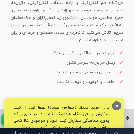
فروشگاه قم الکترونیک با ارائه قطعات الکترونیکی، ماژول‌ها،
سنسورها، بردهای توسعه، تجهیزات رباتیک و ابزارهای تخصصی،
همراه مطمئن مهندسان، دانشجویان، تعمیرکاران و علاقه‌مندان
به الکترونیک است. ما با تضمین کیفیت، قیمت مناسب و ارسال
سریع، تلاش می‌کنیم تا تجربه‌ای ساده، مطمئن و حرفه‌ای را برای
مشتریان خود فراهم کنیم.
تنوع محصولات الکترونیکی و رباتیک
ارسال سریع به سراسر کشور
پشتیبانی تخصصی و مشاوره خرید
قطعات با کیفیت و قیمت مناسب
×
برای خرید تعداد (سفارش عمده) لطفا قبل از ثبت
سفارش با فروشگاه هماهنگ فرمایید. در صورتی‌که
© تمامی حقوق برای فروشگاه تخصصی قم الکترونیک محفوظ می‌باشد.
بدون هماهنگی سفارش ثبت شود و موجودی کالا کافی
نباشد، مبلغ پرداختی پس از کسر کارمزدهای بانکی و
مالیاتی به حساب شما بازگشت داده خواهد شد.