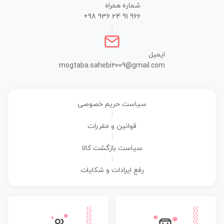
شماره همراه
+98 936 24 91 966
|
ایمیل
mogtaba.sahebi2009@gmail.com
سیاست حریم خصوصی
|
قوانین و مقررات
|
سیاست بازگشت کالا
|
رفع ایرادات و شکایات