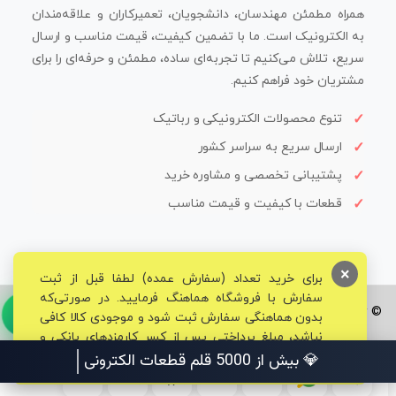
همراه مطمئن مهندسان، دانشجویان، تعمیرکاران و علاقه‌مندان
به الکترونیک است. ما با تضمین کیفیت، قیمت مناسب و ارسال
سریع، تلاش می‌کنیم تا تجربه‌ای ساده، مطمئن و حرفه‌ای را برای
مشتریان خود فراهم کنیم.
تنوع محصولات الکترونیکی و رباتیک
ارسال سریع به سراسر کشور
پشتیبانی تخصصی و مشاوره خرید
قطعات با کیفیت و قیمت مناسب
×
برای خرید تعداد (سفارش عمده) لطفا قبل از ثبت
سفارش با فروشگاه هماهنگ فرمایید. در صورتی‌که
© تمامی حقوق برای فروشگاه تخصصی قم الکترونیک محفوظ می‌باشد.
بدون هماهنگی سفارش ثبت شود و موجودی کالا کافی
نباشد، مبلغ پرداختی پس از کسر کارمزدهای بانکی و
مالیاتی به حساب شما بازگشت داده خواهد شد.
💎 بیش از 5000 قلم ق