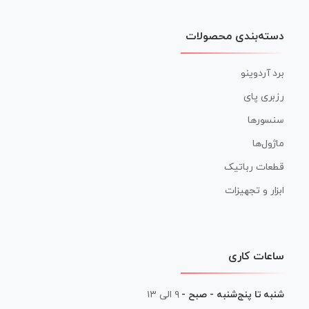
دسته‌بندی محصولات
برد آردوینو
رزبری پای
سنسورها
ماژول‌ها
قطعات رباتیک
ابزار و تجهیزات
ساعات کاری
شنبه تا پنج‌شنبه - صبح -
۹ الی ۱۳