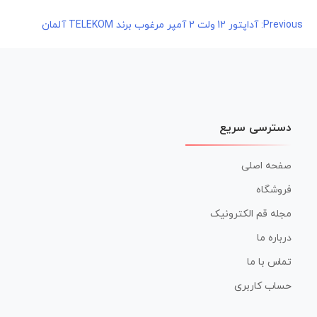
راهبری
Previous:
آداپتور 12 ولت 2 آمپر مرغوب برند TELEKOM آلمان
نوشته
دسترسی سریع
صفحه اصلی
فروشگاه
مجله قم الکترونیک
درباره ما
تماس با ما
حساب کاربری