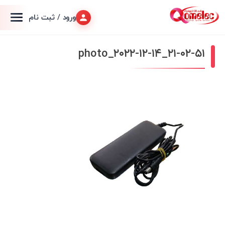
ورود / ثبت نام
photo_۲۰۲۲-۱۲-۱۴_۲۱-۰۲-۵۱