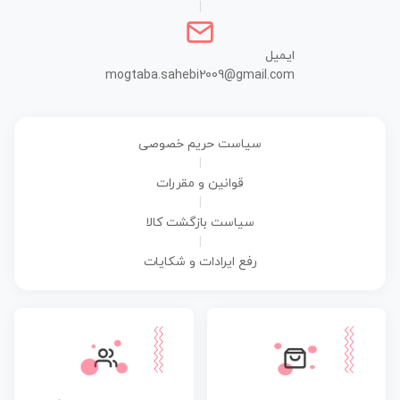
|
ایمیل
mogtaba.sahebi2009@gmail.com
سیاست حریم خصوصی
|
قوانین و مقررات
|
سیاست بازگشت کالا
|
رفع ایرادات و شکایات