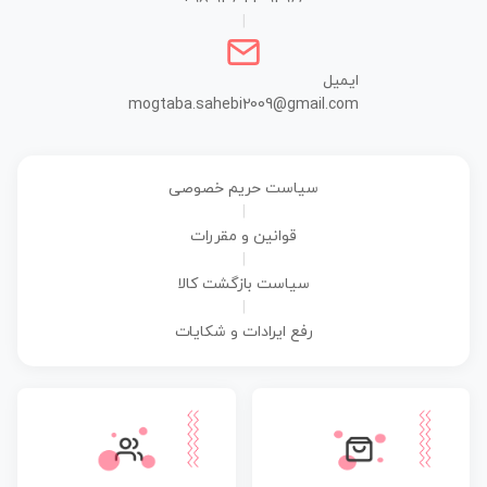
|
ایمیل
mogtaba.sahebi2009@gmail.com
سیاست حریم خصوصی
|
قوانین و مقررات
|
سیاست بازگشت کالا
|
رفع ایرادات و شکایات