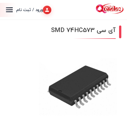
ورود / ثبت نام
آی سی SMD 74HC573