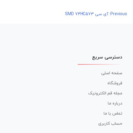
راهبری
Previous:
آی سی SMD 74HC573
نوشته
دسترسی سریع
صفحه اصلی
فروشگاه
مجله قم الکترونیک
درباره ما
تماس با ما
حساب کاربری