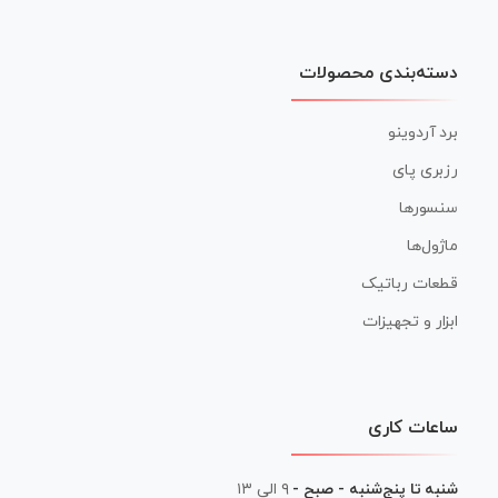
دسته‌بندی محصولات
برد آردوینو
رزبری پای
سنسورها
ماژول‌ها
قطعات رباتیک
ابزار و تجهیزات
ساعات کاری
شنبه تا پنج‌شنبه - صبح -
۹ الی ۱۳