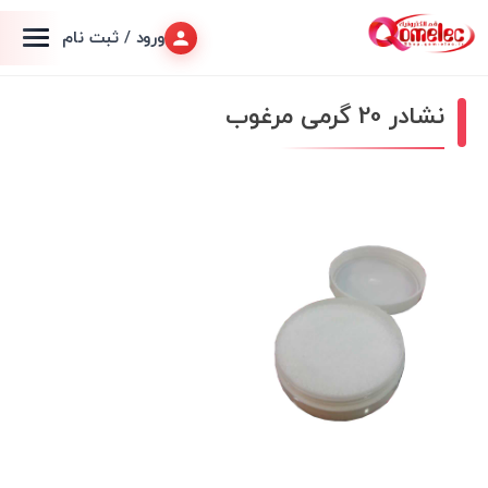
ورود / ثبت نام
نشادر 20 گرمی مرغوب