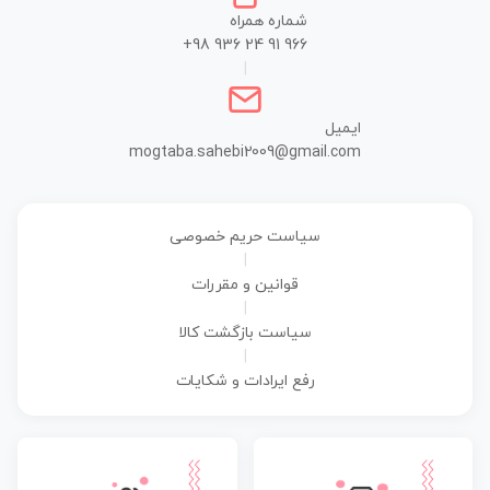
شماره همراه
+98 936 24 91 966
|
ایمیل
mogtaba.sahebi2009@gmail.com
سیاست حریم خصوصی
|
قوانین و مقررات
|
سیاست بازگشت کالا
|
رفع ایرادات و شکایات