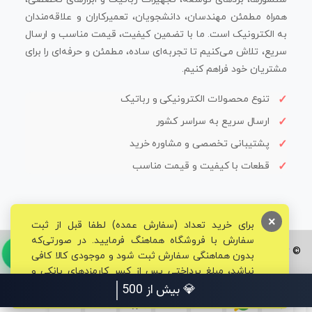
همراه مطمئن مهندسان، دانشجویان، تعمیرکاران و علاقه‌مندان
به الکترونیک است. ما با تضمین کیفیت، قیمت مناسب و ارسال
سریع، تلاش می‌کنیم تا تجربه‌ای ساده، مطمئن و حرفه‌ای را برای
مشتریان خود فراهم کنیم.
تنوع محصولات الکترونیکی و رباتیک
ارسال سریع به سراسر کشور
پشتیبانی تخصصی و مشاوره خرید
قطعات با کیفیت و قیمت مناسب
×
برای خرید تعداد (سفارش عمده) لطفا قبل از ثبت
سفارش با فروشگاه هماهنگ فرمایید. در صورتی‌که
© تمامی حقوق برای فروشگاه تخصصی قم الکترونیک محفوظ می‌باشد.
بدون هماهنگی سفارش ثبت شود و موجودی کالا کافی
نباشد، مبلغ پرداختی پس از کسر کارمزدهای بانکی و
مالیاتی به حساب شما بازگشت داده خواهد شد.