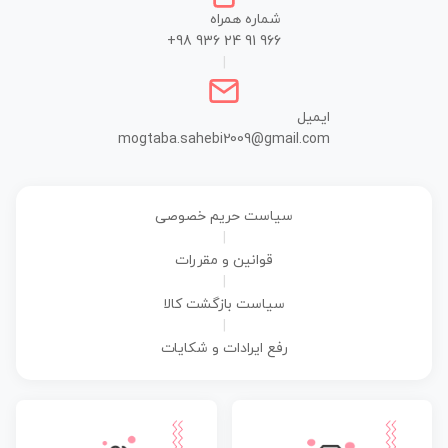
شماره همراه
+98 936 24 91 966
|
ایمیل
mogtaba.sahebi2009@gmail.com
سیاست حریم خصوصی
|
قوانین و مقررات
|
سیاست بازگشت کالا
|
رفع ایرادات و شکایات