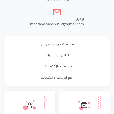
|
ایمیل
mogtaba.sahebi2009@gmail.com
سیاست حریم خصوصی
|
قوانین و مقررات
|
سیاست بازگشت کالا
|
رفع ایرادات و شکایات