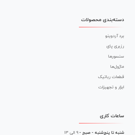
دسته‌بندی محصولات
برد آردوینو
رزبری پای
سنسورها
ماژول‌ها
قطعات رباتیک
ابزار و تجهیزات
ساعات کاری
شنبه تا پنج‌شنبه - صبح -
۹ الی ۱۳