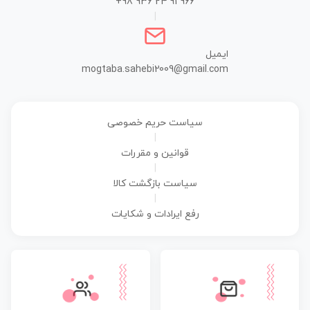
+98 936 24 91 966
|
ایمیل
mogtaba.sahebi2009@gmail.com
سیاست حریم خصوصی
|
قوانین و مقررات
|
سیاست بازگشت کالا
|
رفع ایرادات و شکایات