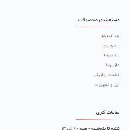
دسته‌بندی محصولات
برد آردوینو
رزبری پای
سنسورها
ماژول‌ها
قطعات رباتیک
ابزار و تجهیزات
ساعات کاری
شنبه تا پنج‌شنبه - صبح -
۹ الی ۱۳