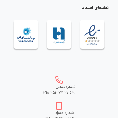
نمادهای اعتماد
شماره تماس
+98 253 77 27 690
|
شماره همراه