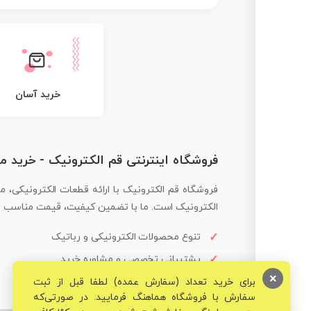
خرید آسان
فروشگاه اینترنتی قم الکترونیک - خرید 
فروشگاه قم الکترونیک با ارائه قطعات الکترونیکی، م
الکترونیک است. ما با تضمین کیفیت، قیمت مناسب و ار
تنوع محصولات الکترونیکی و رباتیک
پشتیبانی تخصصی و مشاوره خرید
×
برای خرید تعداد (سفارش عمده) لطفا قبل از ثبت
سفارش با فروشگاه هماهنگ فرمایید. در صورتی‌که