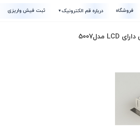
فروشگاه
ثبت فیش واریزی
درباره قم الکترونیک
▼
L مدل5007