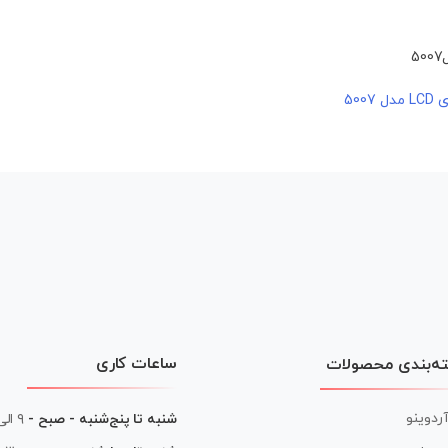
500
ساعات کاری
ه‌بندی محصولات
آردوینو
شنبه تا پنج‌شنبه - صبح -
۹ الی ۱۳