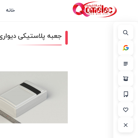
خانه
جعبه پلاستیکی دیواری دارای CD