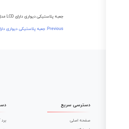
جعبه پلاستیکی دیواری دارای LCD مدل5007
راهبری
Previous:
جعبه پلاستیکی دیواری دارای LCD مدل 7
نوشته
دسترسی سریع
دست
صفحه اصلی
برد 