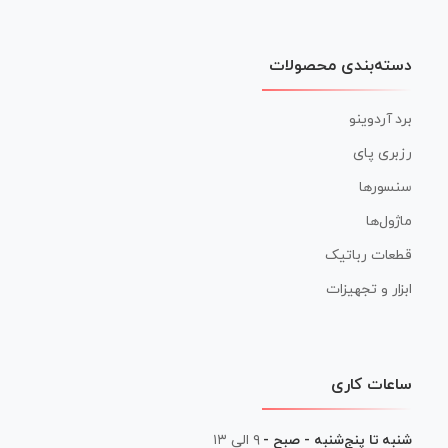
دسته‌بندی محصولات
برد آردوینو
رزبری پای
سنسورها
ماژول‌ها
قطعات رباتیک
ابزار و تجهیزات
ساعات کاری
شنبه تا پنج‌شنبه - صبح -
۹ الی ۱۳