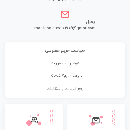
|
ایمیل
mogtaba.sahebi2009@gmail.com
سیاست حریم خصوصی
|
قوانین و مقررات
|
سیاست بازگشت کالا
|
رفع ایرادات و شکایات