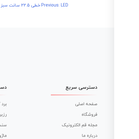
LED خطی 22.5 سانت سبز رنگ بسته 10عددی
راهبری
Previous:
نوشته
دسترسی سریع
دست
صفحه اصلی
برد 
فروشگاه
رزبر
مجله قم الکترونیک
سنس
درباره ما
ماژو