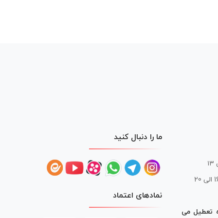
ما را دنبال کنید
 20
نمادهای اعتماد
ه تعطیل می