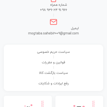
شماره همراه
+98 936 24 91 966
|
ایمیل
mogtaba.sahebi2009@gmail.com
سیاست حریم خصوصی
|
قوانین و مقررات
|
سیاست بازگشت کالا
|
رفع ایرادات و شکایات