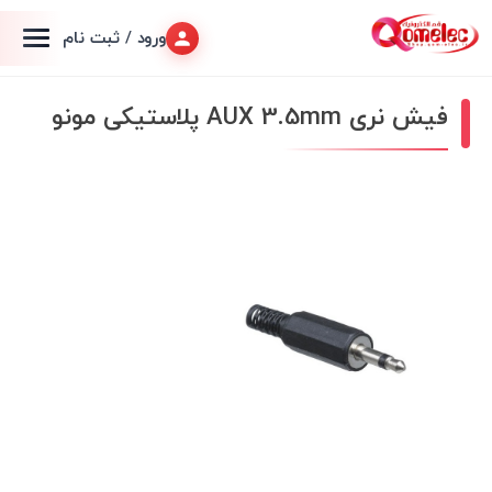
ورود / ثبت نام
فیش نری AUX 3.5mm پلاستیکی مونو