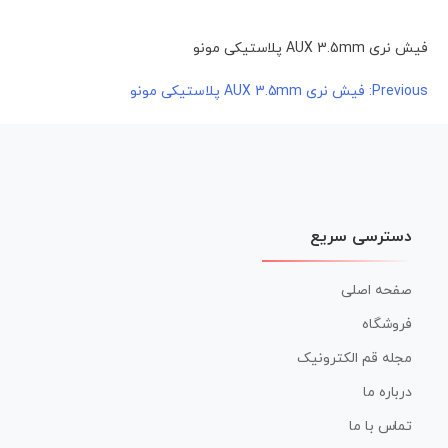
فیش نری AUX 3.5mm پلاستیکی مونو
راهبری
Previous:
فیش نری AUX 3.5mm پلاستیکی مونو
نوشته
دسترسی سریع
صفحه اصلی
فروشگاه
مجله قم الکترونیک
درباره ما
تماس با ما