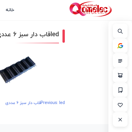
خانه
ledقاب دار سبز ۶ عددی
ledقاب دار سبز ۶ عددی
راهبری
Previous:
نوشته