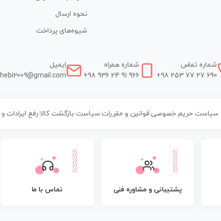
نحوه ارسال
شیوه‌های پرداخت
شماره تماس
شماره همراه
ایمیل
|
|
hebi2009@gmail.com
+98 936 24 91 966
+98 253 77 27 690
سیاست حریم خصوصی
|
قوانین و مقررات
|
سیاست بازگشت کالا
|
رفع ایرادات و
پشتیبانی و مشاوره فنی
تماس با ما