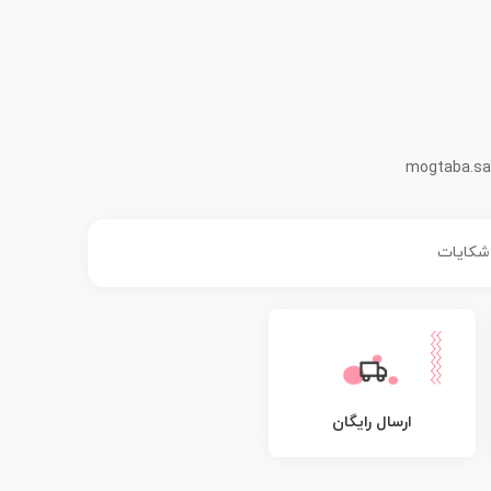
mogtaba.sa
 شکایات
ارسال رایگان