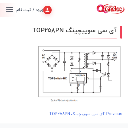
ورود / ثبت نام
آی سی سوییچینگ TOP258PN
راهبری
Previous:
آی سی سوییچینگ TOP258PN
نوشته