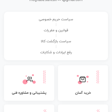
mogtaba.sahebi2009@gmail.com
سیاست حریم خصوصی
|
قوانین و مقررات
|
سیاست بازگشت کالا
|
رفع ایرادات و شکایات
پشتیبانی و مشاوره فنی
خرید آسان