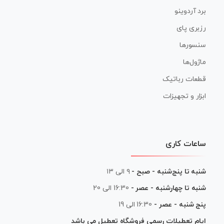
برد آردوینو
رزبری پای
سنسورها
ماژول‌ها
قطعات رباتیک
ابزار و تجهیزات
ساعات کاری
شنبه تا پنج‌شنبه - صبح -
۹ الی ۱۳
شنبه تا چهارشنبه - عصر -
16:30 الی 20
پنج شنبه - عصر -
16:30 الی 19
ایام تعطیلات رسمی فروشگاه تعطیل می باشد