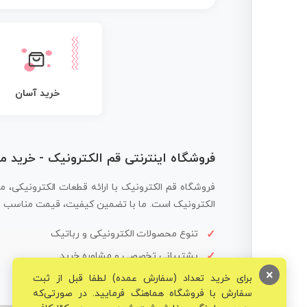
خرید آسان
فروشگاه اینترنتی قم الکترونیک - خرید 
فروشگاه قم الکترونیک با ارائه قطعات الکترونیکی، م
الکترونیک است. ما با تضمین کیفیت، قیمت مناسب و ار
تنوع محصولات الکترونیکی و رباتیک
پشتیبانی تخصصی و مشاوره خرید
×
برای خرید تعداد (سفارش عمده) لطفا قبل از ثبت
سفارش با فروشگاه هماهنگ فرمایید. در صورتی‌که