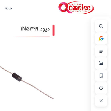
خانه
دیود 1N5399