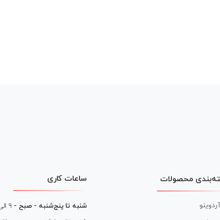
ساعات کاری
ه‌بندی محصولات
آردوینو
شنبه تا پنج‌شنبه - صبح -
۹ الی ۱۳