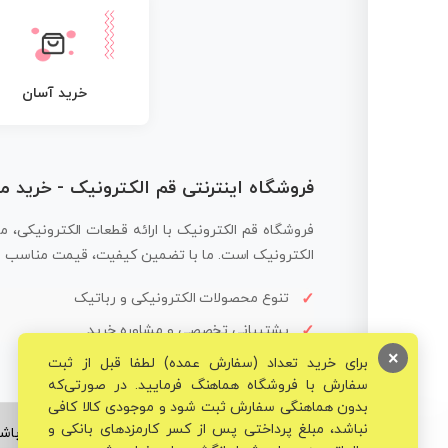
خرید آسان
فروشگاه اینترنتی قم الکترونیک - خرید 
فروشگاه قم الکترونیک با ارائه قطعات الکترونیکی، م
الکترونیک است. ما با تضمین کیفیت، قیمت مناسب و ار
تنوع محصولات الکترونیکی و رباتیک
پشتیبانی تخصصی و مشاوره خرید
×
برای خرید تعداد (سفارش عمده) لطفا قبل از ثبت
سفارش با فروشگاه هماهنگ فرمایید. در صورتی‌که
بدون هماهنگی سفارش ثبت شود و موجودی کالا کافی
نباشد، مبلغ پرداختی پس از کسر کارمزدهای بانکی و
© تمامی حقوق برای فروشگاه تخصصی قم الکترونیک محفوظ می‌باشد