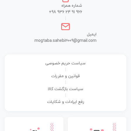
شماره همراه
+98 936 24 91 966
|
ایمیل
mogtaba.sahebi2009@gmail.com
سیاست حریم خصوصی
|
قوانین و مقررات
|
سیاست بازگشت کالا
|
رفع ایرادات و شکایات