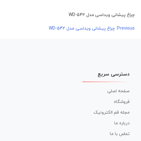
چراغ پیشانی ویداسی مدل WD-542
راهبری
Previous:
چراغ پیشانی ویداسی مدل WD-542
نوشته
دسترسی سریع
صفحه اصلی
فروشگاه
مجله قم الکترونیک
درباره ما
تماس با ما