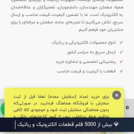
همراه مطمئن مهندسان، دانشجویان، تعمیرکاران و علاقه‌مندان
به الکترونیک است. ما با تضمین کیفیت، قیمت مناسب و ارسال
سریع، تلاش می‌کنیم تا تجربه‌ای ساده، مطمئن و حرفه‌ای را برای
مشتریان خود فراهم کنیم.
تنوع محصولات الکترونیکی و رباتیک
ارسال سریع به سراسر کشور
پشتیبانی تخصصی و مشاوره خرید
قطعات با کیفیت و قیمت مناسب
×
برای خرید تعداد (سفارش عمده) لطفا قبل از ثبت
سفارش با فروشگاه هماهنگ فرمایید. در صورتی‌که
© تمامی حقوق برای فروشگاه تخصصی قم الکترونیک محفوظ می‌باشد.
بدون هماهنگی سفارش ثبت شود و موجودی کالا کافی
نباشد، مبلغ پرداختی پس از کسر کارمزدهای بانکی و
مالیاتی به حساب شما بازگشت داده خواهد شد.
💎 بیش از 5000 قلم قطعات الکتر