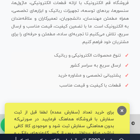
فروشگاه قم الکترونیک با ارائه قطعات الکترونیکی، ماژول‌ها،
سنسورها، بردهای توسعه، تجهیزات رباتیک و ابزارهای تخصصی،
همراه مطمئن مهندسان، دانشجویان، تعمیرکاران و علاقه‌مندان
به الکترونیک است. ما با تضمین کیفیت، قیمت مناسب و ارسال
سریع، تلاش می‌کنیم تا تجربه‌ای ساده، مطمئن و حرفه‌ای را برای
مشتریان خود فراهم کنیم.
تنوع محصولات الکترونیکی و رباتیک
ارسال سریع به سراسر کشور
پشتیبانی تخصصی و مشاوره خرید
قطعات با کیفیت و قیمت مناسب
×
برای خرید تعداد (سفارش عمده) لطفا قبل از ثبت
سفارش با فروشگاه هماهنگ فرمایید. در صورتی‌که
© تمامی حقوق برای فروشگاه تخصصی قم الکترونیک محفوظ می‌باشد.
بدون هماهنگی سفارش ثبت شود و موجودی کالا کافی
نباشد، مبلغ پرداختی پس از کسر کارمزدهای بانکی و
مالیاتی به حساب شما بازگشت داده خواهد شد.