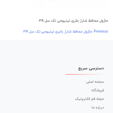
ماژول محافظ شارژ باتری لیتیومی تک سل 3A
راهبری
Previous:
ماژول محافظ شارژ باتری لیتیومی تک سل 3A
نوشته
دسترسی سریع
صفحه اصلی
فروشگاه
مجله قم الکترونیک
درباره ما