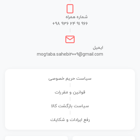
|
شماره همراه
+98 936 24 91 966
|
ایمیل
mogtaba.sahebi2009@gmail.com
سیاست حریم خصوصی
|
قوانین و مقررات
|
سیاست بازگشت کالا
|
رفع ایرادات و شکایات