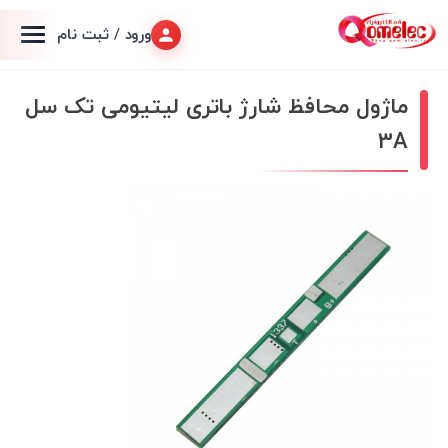
ورود / ثبت نام
ماژول محافظ شارژ باتری لیتیومی تک سل
3A