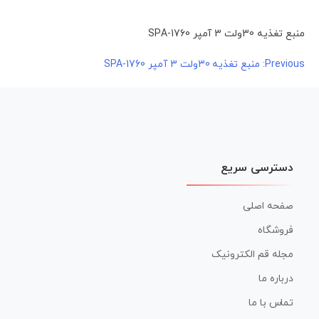
منبع تغذیه 30ولت 3 آمپر SPA-1760
راهبری
Previous:
منبع تغذیه 30ولت 3 آمپر SPA-1760
نوشته
دسترسی سریع
صفحه اصلی
فروشگاه
مجله قم الکترونیک
درباره ما
تماس با ما