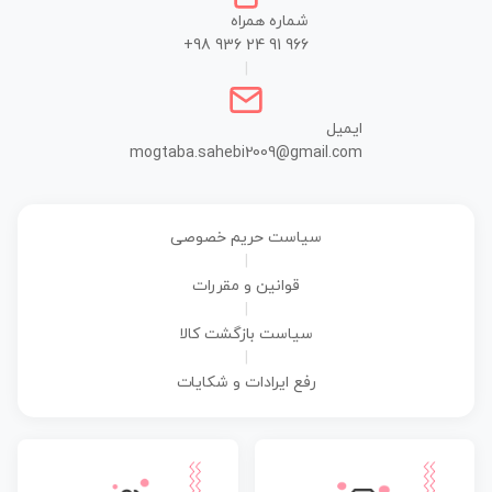
شماره همراه
+98 936 24 91 966
|
ایمیل
mogtaba.sahebi2009@gmail.com
سیاست حریم خصوصی
|
قوانین و مقررات
|
سیاست بازگشت کالا
|
رفع ایرادات و شکایات