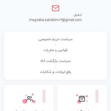
|
ایمیل
mogtaba.sahebi2009@gmail.com
سیاست حریم خصوصی
|
قوانین و مقررات
|
سیاست بازگشت کالا
|
رفع ایرادات و شکایات