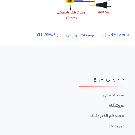
راهبری
Previous:
ماژول ترموستات رو پنلی مدل XH-W1308
نوشته
دسترسی سریع
صفحه اصلی
فروشگاه
مجله قم الکترونیک
درباره ما