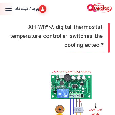
ورود / ثبت نام
XH-W1308-digital-thermostat-
temperature-controller-switches-the-
cooling-ectec-4