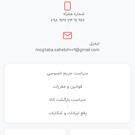
شماره همراه
+98 936 24 91 966
|
ایمیل
mogtaba.sahebi2009@gmail.com
سیاست حریم خصوصی
|
قوانین و مقررات
|
سیاست بازگشت کالا
|
رفع ایرادات و شکایات