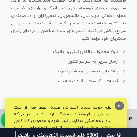
فروشگاه قم الکترونیک با ارائه قطعات الکترونیکی، ماژول‌ها،
سنسورها، بردهای توسعه، تجهیزات رباتیک و ابزارهای تخصصی،
همراه مطمئن مهندسان، دانشجویان، تعمیرکاران و علاقه‌مندان
به الکترونیک است. ما با تضمین کیفیت، قیمت مناسب و ارسال
سریع، تلاش می‌کنیم تا تجربه‌ای ساده، مطمئن و حرفه‌ای را برای
مشتریان خود فراهم کنیم.
تنوع محصولات الکترونیکی و رباتیک
ارسال سریع به سراسر کشور
پشتیبانی تخصصی و مشاوره خرید
قطعات با کیفیت و قیمت مناسب
×
برای خرید تعداد (سفارش عمده) لطفا قبل از ثبت
سفارش با فروشگاه هماهنگ فرمایید. در صورتی‌که
© تمامی حقوق برای فروشگاه تخصصی قم الکترونیک محفوظ می‌باشد.
بدون هماهنگی سفارش ثبت شود و موجودی کالا کافی
نباشد، مبلغ پرداختی پس از کسر کارمزدهای بانکی و
مالیاتی به حساب شما بازگشت داده خواهد شد.
💎 بیش از 5000 قلم قطعات الکترونیک و ر