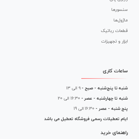
سنسورها
ماژول‌ها
قطعات رباتیک
ابزار و تجهیزات
ساعات کاری
شنبه تا پنج‌شنبه - صبح -
۹ الی ۱۳
شنبه تا چهارشنبه - عصر -
16:30 الی 20
پنج شنبه - عصر -
16:30 الی 19
ایام تعطیلات رسمی فروشگاه تعطیل می باشد
راهنمای خرید