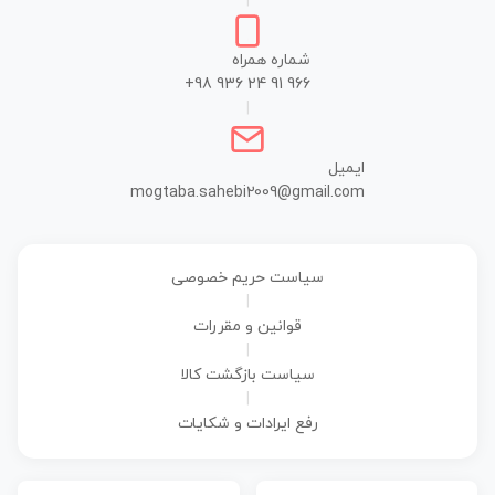
|
شماره همراه
+98 936 24 91 966
|
ایمیل
mogtaba.sahebi2009@gmail.com
سیاست حریم خصوصی
|
قوانین و مقررات
|
سیاست بازگشت کالا
|
رفع ایرادات و شکایات