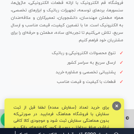
فروشگاه قم الکترونیک با ارائه قطعات الکترونیکی، ماژول‌ها،
سنسورها، بردهای توسعه، تجهیزات رباتیک و ابزارهای تخصصی،
همراه مطمئن مهندسان، دانشجویان، تعمیرکاران و علاقه‌مندان
به الکترونیک است. ما با تضمین کیفیت، قیمت مناسب و ارسال
سریع، تلاش می‌کنیم تا تجربه‌ای ساده، مطمئن و حرفه‌ای را برای
مشتریان خود فراهم کنیم.
تنوع محصولات الکترونیکی و رباتیک
ارسال سریع به سراسر کشور
پشتیبانی تخصصی و مشاوره خرید
قطعات با کیفیت و قیمت مناسب
×
برای خرید تعداد (سفارش عمده) لطفا قبل از ثبت
سفارش با فروشگاه هماهنگ فرمایید. در صورتی‌که
© تمامی حقوق برای فروشگاه تخصصی قم الکترونیک محفوظ می‌باشد.
بدون هماهنگی سفارش ثبت شود و موجودی کالا کافی
نباشد، مبلغ پرداختی پس از کسر کارمزدهای بانکی و
مالیاتی به حساب شما بازگشت داده خواهد شد.