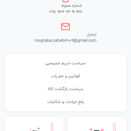
شماره همراه
+98 936 24 91 966
|
ایمیل
mogtaba.sahebi2009@gmail.com
سیاست حریم خصوصی
|
قوانین و مقررات
|
سیاست بازگشت کالا
|
رفع ایرادات و شکایات