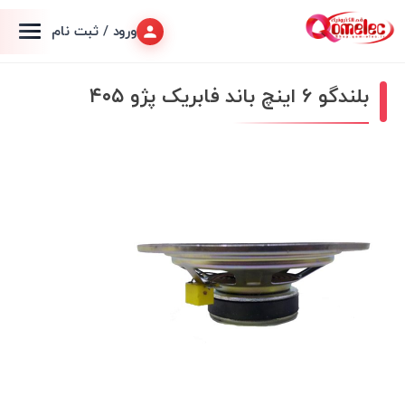
ورود / ثبت نام
بلندگو 6 اینچ باند فابریک پژو ۴۰۵