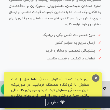
همراه مطمئن مهندسان، دانشجویان، تعمیرکاران و علاقه‌مندان
به الکترونیک است. ما با تضمین کیفیت، قیمت مناسب و ارسال
سریع، تلاش می‌کنیم تا تجربه‌ای ساده، مطمئن و حرفه‌ای را برای
مشتریان خود فراهم کنیم.
تنوع محصولات الکترونیکی و رباتیک
ارسال سریع به سراسر کشور
پشتیبانی تخصصی و مشاوره خرید
قطعات با کیفیت و قیمت مناسب
×
برای خرید تعداد (سفارش عمده) لطفا قبل از ثبت
سفارش با فروشگاه هماهنگ فرمایید. در صورتی‌که
© تمامی حقوق برای فروشگاه تخصصی قم الکترونیک محفوظ می‌باشد.
بدون هماهنگی سفارش ثبت شود و موجودی کالا کافی
نباشد، مبلغ پرداختی پس از کسر کارمزدهای بانکی و
مالیاتی به حساب شما بازگشت داده خواهد شد.