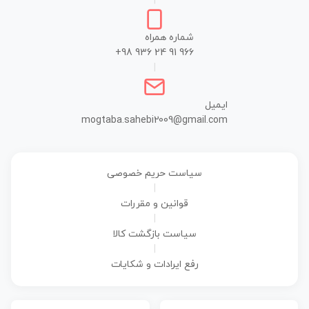
|
شماره همراه
+98 936 24 91 966
|
ایمیل
mogtaba.sahebi2009@gmail.com
سیاست حریم خصوصی
|
قوانین و مقررات
|
سیاست بازگشت کالا
|
رفع ایرادات و شکایات