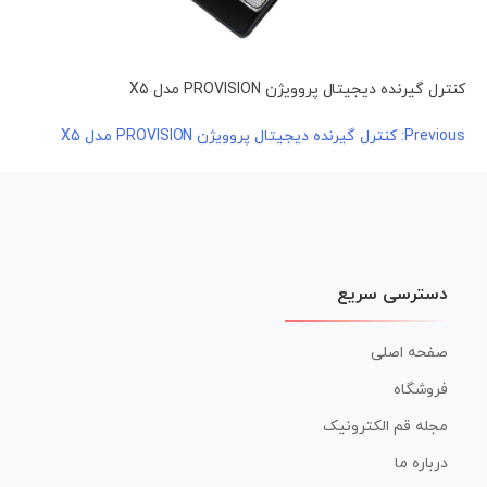
کنترل گیرنده دیجیتال پروویژن PROVISION مدل X5
راهبری
Previous:
کنترل گیرنده دیجیتال پروویژن PROVISION مدل X5
نوشته
دسترسی سریع
صفحه اصلی
فروشگاه
مجله قم الکترونیک
درباره ما