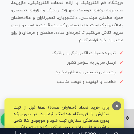
فروشگاه قم الکترونیک با ارائه قطعات الکترونیکی، ماژول‌ها،
سنسورها، بردهای توسعه، تجهیزات رباتیک و ابزارهای تخصصی،
همراه مطمئن مهندسان، دانشجویان، تعمیرکاران و علاقه‌مندان
به الکترونیک است. ما با تضمین کیفیت، قیمت مناسب و ارسال
سریع، تلاش می‌کنیم تا تجربه‌ای ساده، مطمئن و حرفه‌ای را برای
مشتریان خود فراهم کنیم.
تنوع محصولات الکترونیکی و رباتیک
ارسال سریع به سراسر کشور
پشتیبانی تخصصی و مشاوره خرید
قطعات با کیفیت و قیمت مناسب
×
برای خرید تعداد (سفارش عمده) لطفا قبل از ثبت
سفارش با فروشگاه هماهنگ فرمایید. در صورتی‌که
© تمامی حقوق برای فروشگاه تخصصی قم الکترونیک محفوظ می‌باشد.
بدون هماهنگی سفارش ثبت شود و موجودی کالا کافی
نباشد، مبلغ پرداختی پس از کسر کارمزدهای بانکی و
مالیاتی به حساب شما بازگشت داده خواهد شد.