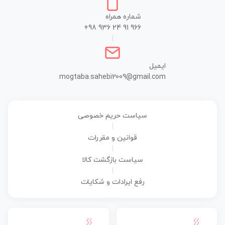
شماره همراه
+98 936 24 91 966
|
ایمیل
mogtaba.sahebi2009@gmail.com
سیاست حریم خصوصی
|
قوانین و مقررات
|
سیاست بازگشت کالا
|
رفع ایرادات و شکایات