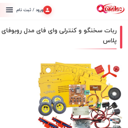
ورود / ثبت نام
ربات سخنگو و کنترلی وای فای مدل روبوفای
پلاس