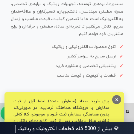
سنسورها، بردهای توسعه، تجهیزات رباتیک و ابزارهای تخصصی،
همراه مطمئن مهندسان، دانشجویان، تعمیرکاران و علاقه‌مندان
به الکترونیک است. ما با تضمین کیفیت، قیمت مناسب و ارسال
سریع، تلاش می‌کنیم تا تجربه‌ای ساده، مطمئن و حرفه‌ای را برای
مشتریان خود فراهم کنیم.
تنوع محصولات الکترونیکی و رباتیک
ارسال سریع به سراسر کشور
پشتیبانی تخصصی و مشاوره خرید
قطعات با کیفیت و قیمت مناسب
×
برای خرید تعداد (سفارش عمده) لطفا قبل از ثبت
سفارش با فروشگاه هماهنگ فرمایید. در صورتی‌که
© تمامی حقوق برای فروشگاه تخصصی قم الکترونیک محفوظ می‌باشد.
بدون هماهنگی سفارش ثبت شود و موجودی کالا کافی
نباشد، مبلغ پرداختی پس از کسر کارمزدهای بانکی و
مالیاتی به حساب شما بازگشت داده خواهد شد.
💎 بیش از 5000 قلم قطعات الکترونیک و ر