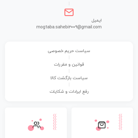
|
ایمیل
mogtaba.sahebi2009@gmail.com
سیاست حریم خصوصی
|
قوانین و مقررات
|
سیاست بازگشت کالا
|
رفع ایرادات و شکایات