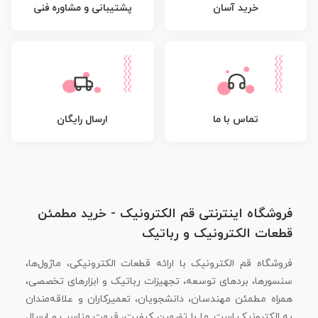
پشتیبانی و مشاوره فنی
خرید آسان
تماس با ما
ارسال رایگان
فروشگاه اینترنتی قم الکترونیک - خرید مطمئن
قطعات الکترونیک و رباتیک
فروشگاه قم الکترونیک با ارائه قطعات الکترونیکی، ماژول‌ها،
سنسورها، بردهای توسعه، تجهیزات رباتیک و ابزارهای تخصصی،
همراه مطمئن مهندسان، دانشجویان، تعمیرکاران و علاقه‌مندان
به الکترونیک است. ما با تضمین کیفیت، قیمت مناسب و ارسال