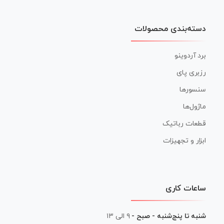
دسته‌بندی محصولات
برد آردوینو
رزبری پای
سنسورها
ماژول‌ها
قطعات رباتیک
ابزار و تجهیزات
ساعات کاری
شنبه تا پنج‌شنبه - صبح -
۹ الی ۱۳