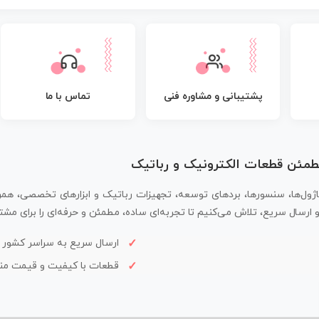
پشتیبانی و مشاوره فنی
تماس با ما
مطمئن قطعات الکترونیک و رباتیک
اژول‌ها، سنسورها، بردهای توسعه، تجهیزات رباتیک و ابزارهای تخصصی، همر
سال سریع، تلاش می‌کنیم تا تجربه‌ای ساده، مطمئن و حرفه‌ای را برای مشتر
ارسال سریع به سراسر کشور
قطعات با کیفیت و قیمت م