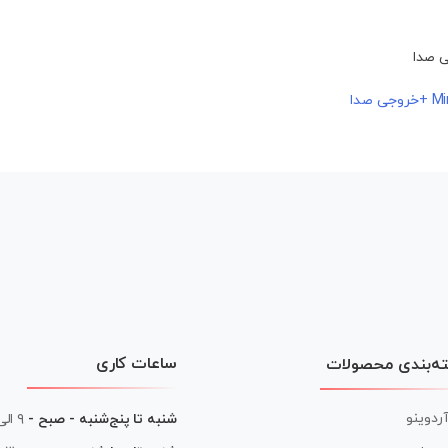
ساعات کاری
ه‌بندی محصولات
آردوینو
شنبه تا پنج‌شنبه - صبح -
۹ الی ۱۳