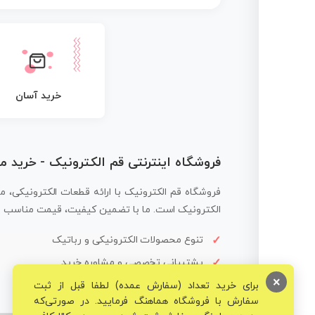
خرید آسان
فروشگاه اینترنتی قم الکترونیک - خرید 
فروشگاه قم الکترونیک با ارائه قطعات الکترونیکی، م
الکترونیک است. ما با تضمین کیفیت، قیمت مناسب و ار
تنوع محصولات الکترونیکی و رباتیک
پشتیبانی تخصصی و مشاوره خرید
×
برای خرید تعداد (سفارش عمده) لطفا قبل از ثبت
سفارش با فروشگاه هماهنگ فرمایید. در صورتی‌که