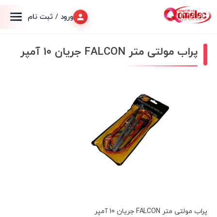
ورود / ثبت نام
پراب مولتی متر FALCON جریان 10 آمپر
پراب مولتی متر FALCON جریان 10 آمپر