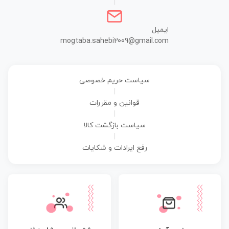
|
ایمیل
mogtaba.sahebi2009@gmail.com
سیاست حریم خصوصی
|
قوانین و مقررات
|
سیاست بازگشت کالا
|
رفع ایرادات و شکایات