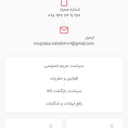
شماره همراه
+98 936 24 91 966
|
ایمیل
mogtaba.sahebi2009@gmail.com
سیاست حریم خصوصی
|
قوانین و مقررات
|
سیاست بازگشت کالا
|
رفع ایرادات و شکایات