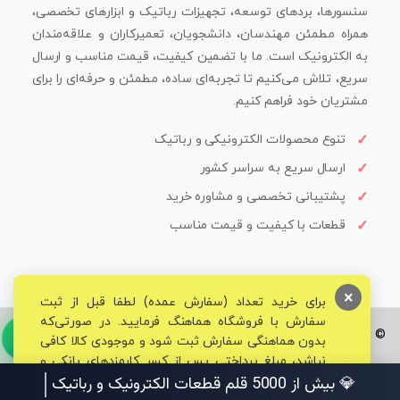
سنسورها، بردهای توسعه، تجهیزات رباتیک و ابزارهای تخصصی،
همراه مطمئن مهندسان، دانشجویان، تعمیرکاران و علاقه‌مندان
به الکترونیک است. ما با تضمین کیفیت، قیمت مناسب و ارسال
سریع، تلاش می‌کنیم تا تجربه‌ای ساده، مطمئن و حرفه‌ای را برای
مشتریان خود فراهم کنیم.
تنوع محصولات الکترونیکی و رباتیک
ارسال سریع به سراسر کشور
پشتیبانی تخصصی و مشاوره خرید
قطعات با کیفیت و قیمت مناسب
×
برای خرید تعداد (سفارش عمده) لطفا قبل از ثبت
سفارش با فروشگاه هماهنگ فرمایید. در صورتی‌که
© تمامی حقوق برای فروشگاه تخصصی قم الکترونیک محفوظ می‌باشد.
بدون هماهنگی سفارش ثبت شود و موجودی کالا کافی
نباشد، مبلغ پرداختی پس از کسر کارمزدهای بانکی و
💎 بیش از 5000 قلم قطعات الکترونیک و رباتیک
مالیاتی به حساب شما بازگشت داده خواهد شد.