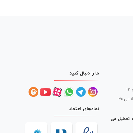
ما را دنبال کنید
 20
نمادهای اعتماد
ه تعطیل می