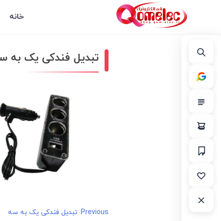
خانه
تبدیل فندکی یک به س
راهبری
Previous:
تبدیل فندکی یک به سه