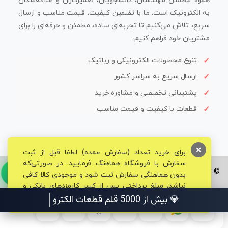
همراه مطمئن مهندسان، دانشجویان، تعمیرکاران و علاقه‌مندان
به الکترونیک است. ما با تضمین کیفیت، قیمت مناسب و ارسال
سریع، تلاش می‌کنیم تا تجربه‌ای ساده، مطمئن و حرفه‌ای را برای
مشتریان خود فراهم کنیم.
تنوع محصولات الکترونیکی و رباتیک
ارسال سریع به سراسر کشور
پشتیبانی تخصصی و مشاوره خرید
قطعات با کیفیت و قیمت مناسب
×
برای خرید تعداد (سفارش عمده) لطفا قبل از ثبت
سفارش با فروشگاه هماهنگ فرمایید. در صورتی‌که
© تمامی حقوق برای فروشگاه تخصصی قم الکترونیک محفوظ می‌باشد.
بدون هماهنگی سفارش ثبت شود و موجودی کالا کافی
نباشد، مبلغ پرداختی پس از کسر کارمزدهای بانکی و
مالیاتی به حساب شما بازگشت داده خواهد شد.
💎 بیش از 5000 قلم