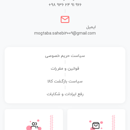
+98 936 24 91 966
|
ایمیل
mogtaba.sahebi2009@gmail.com
سیاست حریم خصوصی
|
قوانین و مقررات
|
سیاست بازگشت کالا
|
رفع ایرادات و شکایات