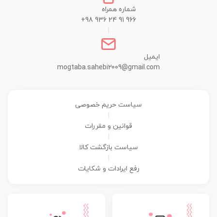
شماره همراه
+98 936 24 91 966
|
ایمیل
mogtaba.sahebi2009@gmail.com
سیاست حریم خصوصی
|
قوانین و مقررات
|
سیاست بازگشت کالا
|
رفع ایرادات و شکایات