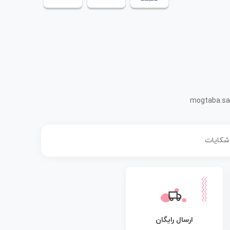
mogtaba.sa
 شکایات
ارسال رایگان