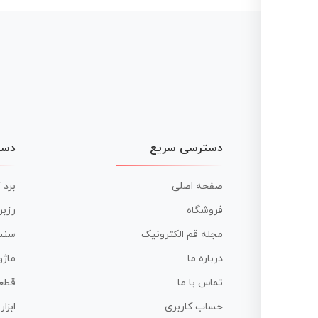
دسترسی سریع
دست
صفحه اصلی
برد 
فروشگاه
رزبر
مجله قم الکترونیک
سنس
درباره ما
ماژو
تماس با ما
قطع
حساب کاربری
ابزا