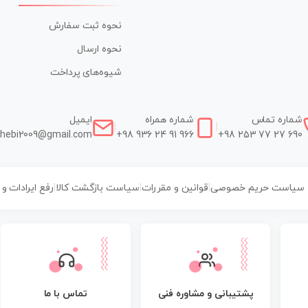
نحوه ثبت سفارش
نحوه ارسال
شیوه‌های پرداخت
شماره تماس
شماره همراه
ایمیل
|
|
hebi2009@gmail.com
+98 936 24 91 966
+98 253 77 27 690
سیاست حریم خصوصی
|
قوانین و مقررات
|
سیاست بازگشت کالا
|
رفع ایرادات و
پشتیبانی و مشاوره فنی
تماس با ما