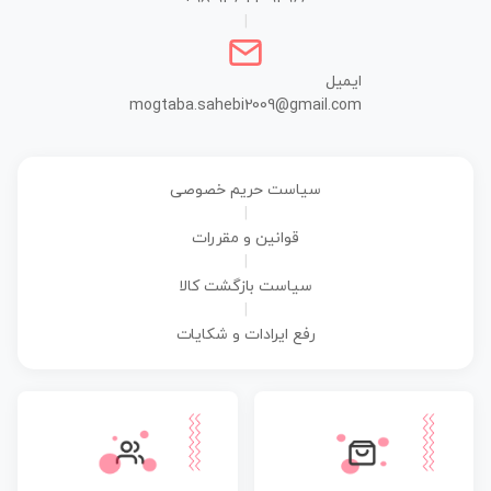
|
ایمیل
mogtaba.sahebi2009@gmail.com
سیاست حریم خصوصی
|
قوانین و مقررات
|
سیاست بازگشت کالا
|
رفع ایرادات و شکایات