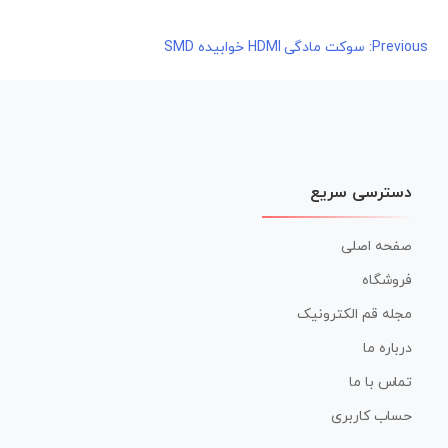
راهبری
Previous:
سوکت مادگی HDMI خوابیده SMD
نوشته
دسترسی سریع
صفحه اصلی
فروشگاه
مجله قم الکترونیک
درباره ما
تماس با ما
حساب کاربری