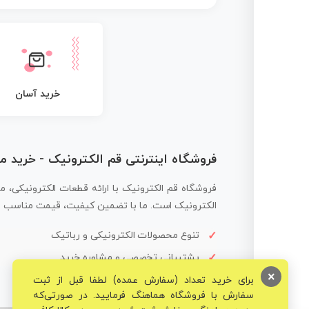
خرید آسان
فروشگاه اینترنتی قم الکترونیک - خرید 
فروشگاه قم الکترونیک با ارائه قطعات الکترونیکی، م
الکترونیک است. ما با تضمین کیفیت، قیمت مناسب و ار
تنوع محصولات الکترونیکی و رباتیک
پشتیبانی تخصصی و مشاوره خرید
×
برای خرید تعداد (سفارش عمده) لطفا قبل از ثبت
سفارش با فروشگاه هماهنگ فرمایید. در صورتی‌که