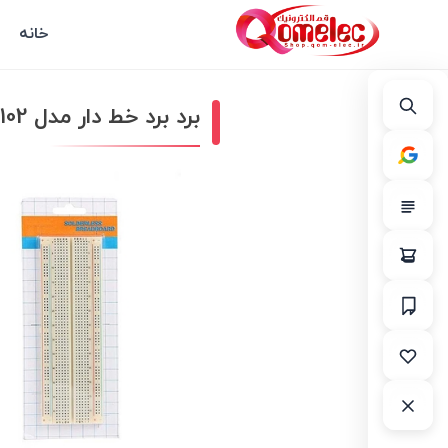
خانه
برد برد خط دار مدل ZY-102