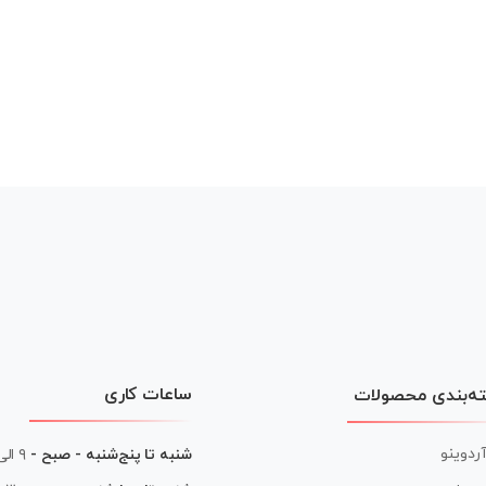
ساعات کاری
ه‌بندی محصولات
آردوینو
شنبه تا پنج‌شنبه - صبح -
۹ الی ۱۳