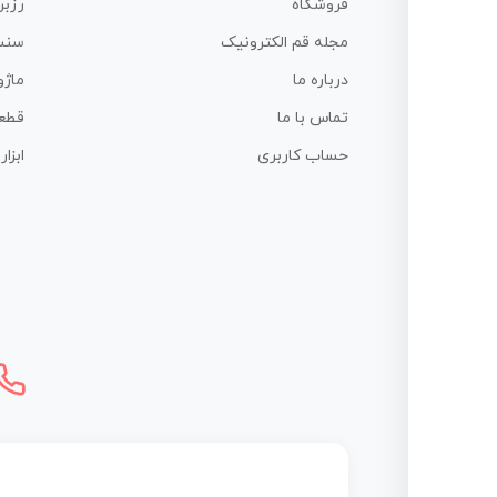
فروشگاه
رزبر
مجله قم الکترونیک
سنس
درباره ما
ماژو
تماس با ما
قطع
حساب کاربری
ابزا