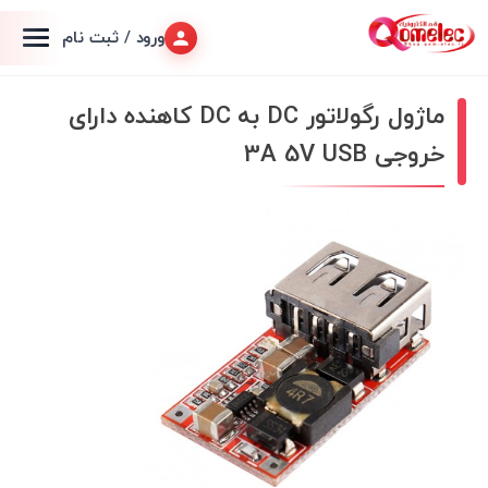
ورود / ثبت نام
ماژول رگولاتور DC به DC کاهنده دارای
خروجی 3A 5V USB