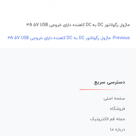
ماژول رگولاتور DC به DC کاهنده دارای خروجی 3A 5V USB
راهبری
Previous:
ماژول رگولاتور DC به DC کاهنده دارای خروجی 3A 5V USB
نوشته
دسترسی سریع
صفحه اصلی
فروشگاه
مجله قم الکترونیک
درباره ما