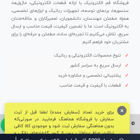
فروشگاه قم الکترونیک با ارائه قطعات الکترونیکی، ماژول‌ها،
سنسورها، بردهای توسعه، تجهیزات رباتیک و ابزارهای تخصصی،
همراه مطمئن مهندسان، دانشجویان، تعمیرکاران و علاقه‌مندان
به الکترونیک است. ما با تضمین کیفیت، قیمت مناسب و ارسال
سریع، تلاش می‌کنیم تا تجربه‌ای ساده، مطمئن و حرفه‌ای را برای
مشتریان خود فراهم کنیم.
تنوع محصولات الکترونیکی و رباتیک
ارسال سریع به سراسر کشور
پشتیبانی تخصصی و مشاوره خرید
قطعات با کیفیت و قیمت مناسب
×
برای خرید تعداد (سفارش عمده) لطفا قبل از ثبت
سفارش با فروشگاه هماهنگ فرمایید. در صورتی‌که
© تمامی حقوق برای فروشگاه تخصصی قم الکترونیک محفوظ می‌باشد.
بدون هماهنگی سفارش ثبت شود و موجودی کالا کافی
نباشد، مبلغ پرداختی پس از کسر کارمزدهای بانکی و
مالیاتی به حساب شما بازگشت داده خواهد شد.