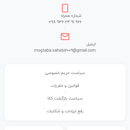
|
شماره همراه
+98 936 24 91 966
|
ایمیل
mogtaba.sahebi2009@gmail.com
سیاست حریم خصوصی
|
قوانین و مقررات
|
سیاست بازگشت کالا
|
رفع ایرادات و شکایات