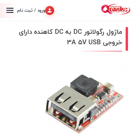
ورود / ثبت نام
ماژول رگولاتور DC به DC کاهنده دارای
خروجی 3A 5V USB