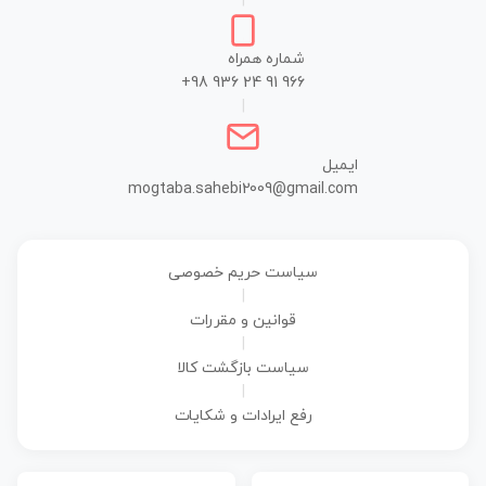
|
شماره همراه
+98 936 24 91 966
|
ایمیل
mogtaba.sahebi2009@gmail.com
سیاست حریم خصوصی
|
قوانین و مقررات
|
سیاست بازگشت کالا
|
رفع ایرادات و شکایات