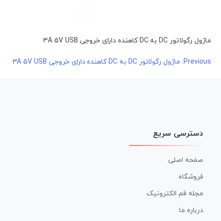
ماژول رگولاتور DC به DC کاهنده دارای خروجی 3A 5V USB
راهبری
Previous:
ماژول رگولاتور DC به DC کاهنده دارای خروجی 3A 5V USB
نوشته
دسترسی سریع
صفحه اصلی
فروشگاه
مجله قم الکترونیک
درباره ما