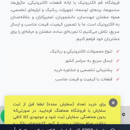
فروشگاه قم الکترونیک با ارائه قطعات الکترونیکی، ماژول‌ها،
سنسورها، بردهای توسعه، تجهیزات رباتیک و ابزارهای تخصصی،
همراه مطمئن مهندسان، دانشجویان، تعمیرکاران و علاقه‌مندان
به الکترونیک است. ما با تضمین کیفیت، قیمت مناسب و ارسال
سریع، تلاش می‌کنیم تا تجربه‌ای ساده، مطمئن و حرفه‌ای را برای
مشتریان خود فراهم کنیم.
تنوع محصولات الکترونیکی و رباتیک
ارسال سریع به سراسر کشور
پشتیبانی تخصصی و مشاوره خرید
قطعات با کیفیت و قیمت مناسب
×
برای خرید تعداد (سفارش عمده) لطفا قبل از ثبت
سفارش با فروشگاه هماهنگ فرمایید. در صورتی‌که
© تمامی حقوق برای فروشگاه تخصصی قم الکترونیک محفوظ می‌باشد.
بدون هماهنگی سفارش ثبت شود و موجودی کالا کافی
نباشد، مبلغ پرداختی پس از کسر کارمزدهای بانکی و
مالیاتی به حساب شما بازگشت داده خواهد شد.