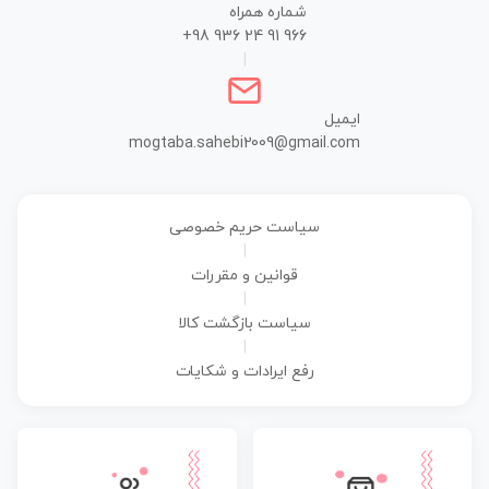
شماره همراه
+98 936 24 91 966
|
ایمیل
mogtaba.sahebi2009@gmail.com
سیاست حریم خصوصی
|
قوانین و مقررات
|
سیاست بازگشت کالا
|
رفع ایرادات و شکایات