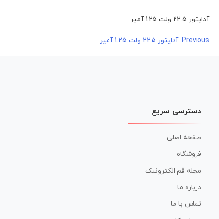
آداپتور 22.5 ولت 1.25 آمپر
راهبری
Previous:
آداپتور 22.5 ولت 1.25 آمپر
نوشته
دسترسی سریع
صفحه اصلی
فروشگاه
مجله قم الکترونیک
درباره ما
تماس با ما