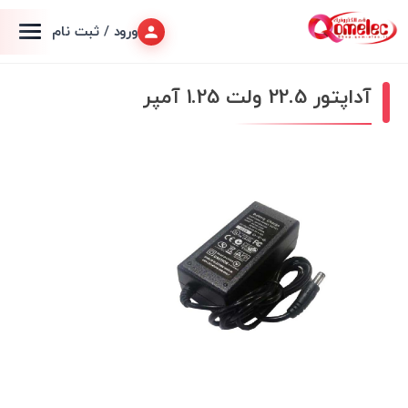
ورود / ثبت نام
آداپتور 22.5 ولت 1.25 آمپر