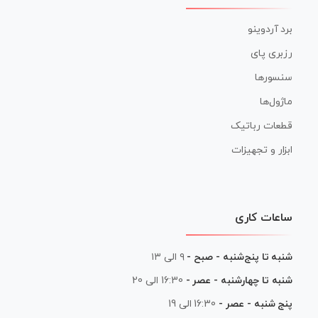
برد آردوینو
رزبری پای
سنسورها
ماژول‌ها
قطعات رباتیک
ابزار و تجهیزات
ساعات کاری
شنبه تا پنج‌شنبه - صبح -
۹ الی ۱۳
شنبه تا چهارشنبه - عصر -
16:30 الی 20
پنج شنبه - عصر -
16:30 الی 19