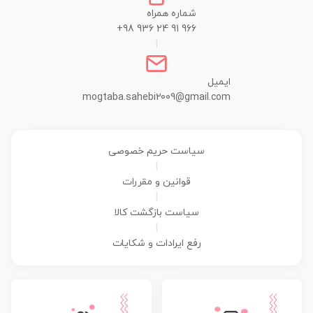
شماره همراه
+98 936 24 91 966
|
ایمیل
mogtaba.sahebi2009@gmail.com
سیاست حریم خصوصی
|
قوانین و مقررات
|
سیاست بازگشت کالا
|
رفع ایرادات و شکایات