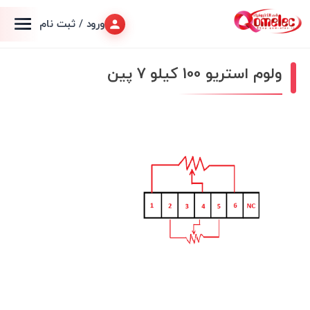
ورود / ثبت نام
ولوم استریو 100 کیلو 7 پین