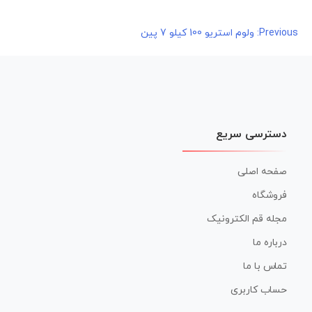
راهبری
Previous:
ولوم استریو 100 کیلو 7 پین
نوشته
دسترسی سریع
صفحه اصلی
فروشگاه
مجله قم الکترونیک
درباره ما
تماس با ما
حساب کاربری