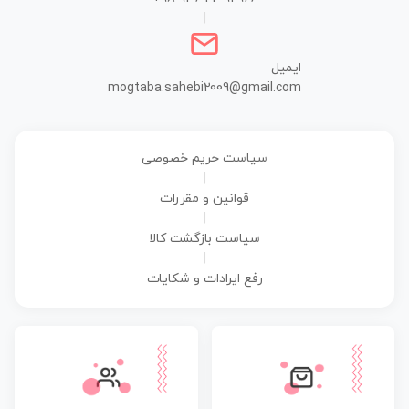
|
ایمیل
mogtaba.sahebi2009@gmail.com
سیاست حریم خصوصی
|
قوانین و مقررات
|
سیاست بازگشت کالا
|
رفع ایرادات و شکایات