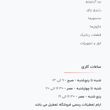
برد آردوینو
رزبری پای
سنسورها
ماژول‌ها
قطعات رباتیک
ابزار و تجهیزات
ساعات کاری
شنبه تا پنج‌شنبه - صبح -
۹ الی ۱۳
شنبه تا چهارشنبه - عصر -
16:30 الی 20
پنج شنبه - عصر -
16:30 الی 19
ایام تعطیلات رسمی فروشگاه تعطیل می باشد