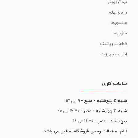
برد آردوینو
رزبری پای
سنسورها
ماژول‌ها
قطعات رباتیک
ابزار و تجهیزات
ساعات کاری
شنبه تا پنج‌شنبه - صبح -
۹ الی ۱۳
شنبه تا چهارشنبه - عصر -
16:30 الی 20
پنج شنبه - عصر -
16:30 الی 19
ایام تعطیلات رسمی فروشگاه تعطیل می باشد