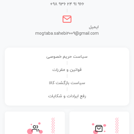
+98 936 24 91 966
|
ایمیل
mogtaba.sahebi2009@gmail.com
سیاست حریم خصوصی
|
قوانین و مقررات
|
سیاست بازگشت کالا
|
رفع ایرادات و شکایات