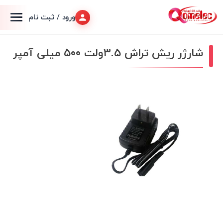
ورود / ثبت نام
شارژر ریش تراش 3.5ولت ۵۰۰ میلی آمپر