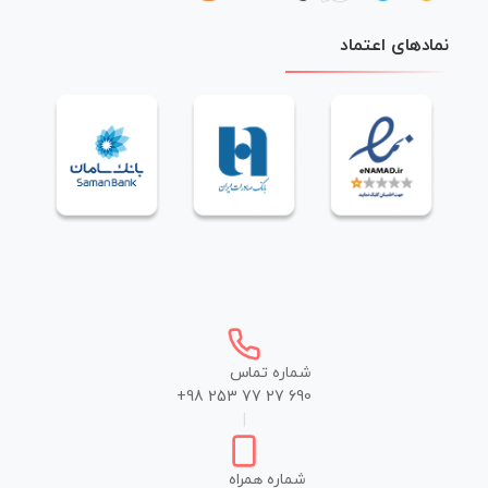
نمادهای اعتماد
شماره تماس
+98 253 77 27 690
|
شماره همراه