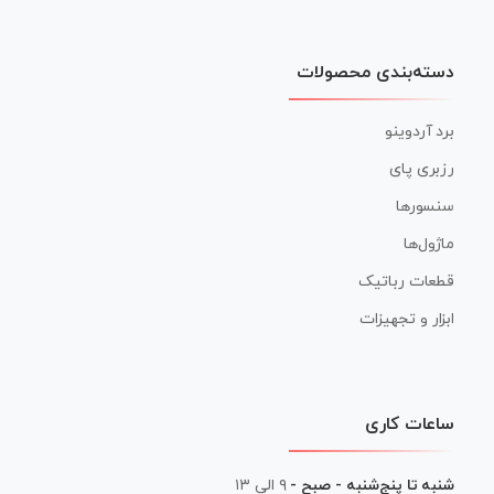
دسته‌بندی محصولات
برد آردوینو
رزبری پای
سنسورها
ماژول‌ها
قطعات رباتیک
ابزار و تجهیزات
ساعات کاری
شنبه تا پنج‌شنبه - صبح -
۹ الی ۱۳