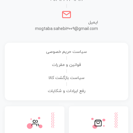
|
ایمیل
mogtaba.sahebi2009@gmail.com
سیاست حریم خصوصی
|
قوانین و مقررات
|
سیاست بازگشت کالا
|
رفع ایرادات و شکایات