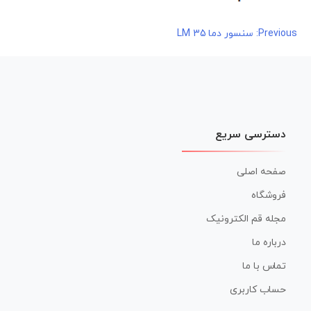
راهبری
Previous:
سنسور دما LM 35
نوشته
دسترسی سریع
صفحه اصلی
فروشگاه
مجله قم الکترونیک
درباره ما
تماس با ما
حساب کاربری