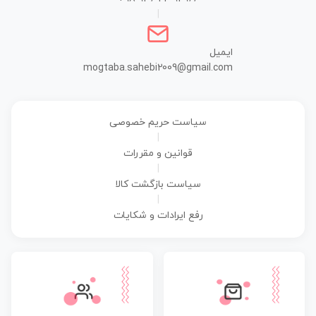
|
ایمیل
mogtaba.sahebi2009@gmail.com
سیاست حریم خصوصی
|
قوانین و مقررات
|
سیاست بازگشت کالا
|
رفع ایرادات و شکایات