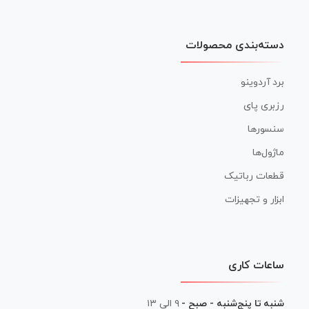
دسته‌بندی محصولات
برد آردوینو
رزبری پای
سنسورها
ماژول‌ها
قطعات رباتیک
ابزار و تجهیزات
ساعات کاری
شنبه تا پنج‌شنبه - صبح -
۹ الی ۱۳