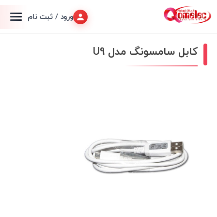
ورود / ثبت نام
کابل سامسونگ مدل U9