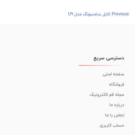
راهبری
Previous:
کابل سامسونگ مدل U9
نوشته
دسترسی سریع
صفحه اصلی
فروشگاه
مجله قم الکترونیک
درباره ما
تماس با ما
حساب کاربری